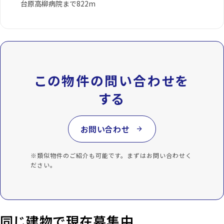
台原高柳病院まで822m
この物件の問い合わせを
する
お問い合わせ
arrow_forward
※類似物件のご紹介も可能です。まずはお問い合わせく
ださい。
同じ建物で現在募集中