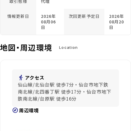
取引態様
代理
情報更新日
2026年
次回更新予定日
2026年
08月06
08月20
日
日
地図・周辺環境
Location
directions_walk
アクセス
仙山線/北仙台駅 徒歩7分・仙台市地下鉄
南北線/北四番丁駅 徒歩17分・仙台市地下
鉄南北線/台原駅 徒歩16分
explore
周辺環境