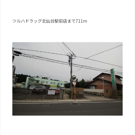
ツルハドラッグ北仙台駅前店まで711m