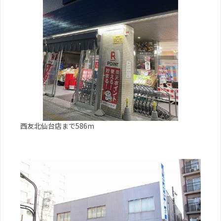
西友北仙台店まで586m