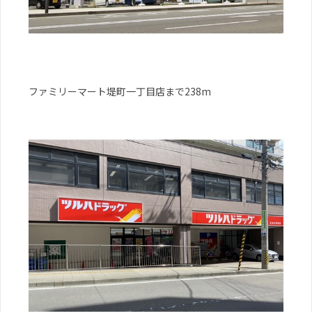
ファミリーマート堤町一丁目店まで238m