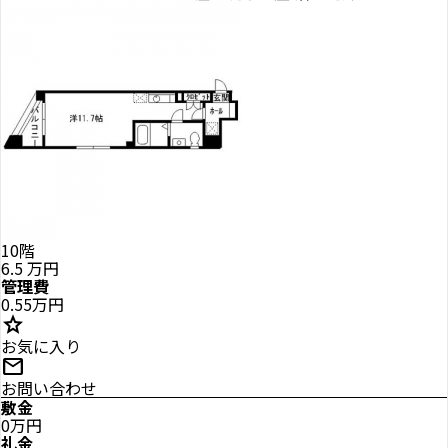
10階
6.5
万円
管理費
0.55万円
star
お気に入り
mail
お問い合わせ
敷金
0万円
礼金