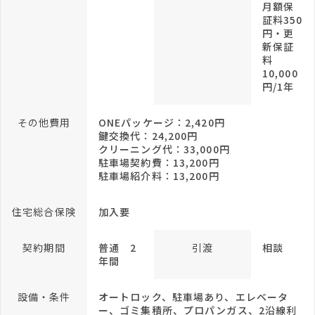
月額保
証料350
円・更
新保証
料
10,000
円/1年
その他費用
ONEパッケージ：2,420円
鍵交換代：24,200円
クリーニング代：33,000円
駐車場契約費：13,200円
駐車場紹介料：13,200円
住宅総合保険
加入要
契約期間
普通 2
引渡
相談
年間
設備・条件
オートロック、駐車場あり、エレベータ
ー、ゴミ集積所、プロパンガス、2沿線利