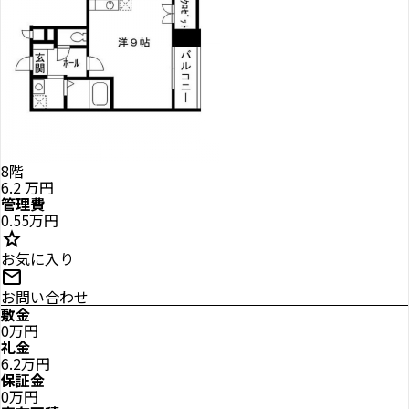
8階
6.2
万円
管理費
0.55万円
star
お気に入り
mail
お問い合わせ
敷金
0万円
礼金
6.2万円
保証金
0万円