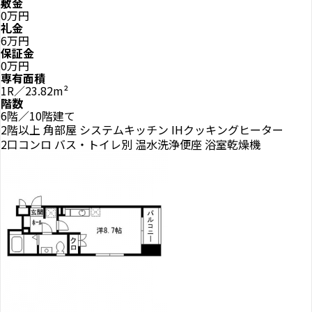
敷金
0万円
礼金
6万円
保証金
0万円
専有面積
1R／23.82m²
階数
6階／10階建て
2階以上
角部屋
システムキッチン
IHクッキングヒーター
2口コンロ
バス・トイレ別
温水洗浄便座
浴室乾燥機