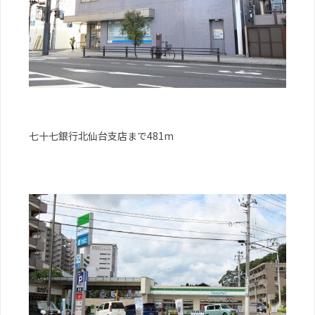
七十七銀行北仙台支店まで481m