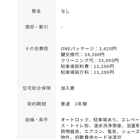
敷金
なし
償却・敷引
-
その他費用
ONEパッケージ：2,420円
鍵交換代：24,200円
クリーニング代：33,000円
駐車場契約費：13,200円
駐車場紹介料：13,200円
住宅総合保険
加入要
契約期間
普通 2年間
設備・条件
オートロック、駐車場あり、エレベー
ス・トイレ別、温水洗浄便座、浴室
照明器具、エアコン、電気、シュー
物件、初期費用カード決済可