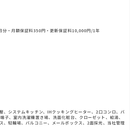
分・月額保証料350円・更新保証料10,000円/1年
屋、システムキッチン、IHクッキングヒーター、2口コンロ、バ
S端子、室内洗濯機置き場、洗面化粧台、クローゼット、給湯、
ス、駐輪場、バルコニー、メールボックス、2面採光、当社管理