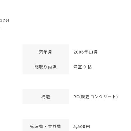
17分
分
築年月
2006年11月
間取り内訳
洋室 9 帖
構造
RC(鉄筋コンクリート)
管理費・共益費
5,500円