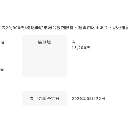
ス20,900円/税込●駐車場台数制限有・軽専用区画あり・現地確
8m
駐車場
有
13,200円
m
0m
次回更新予定日
2026年08月22日