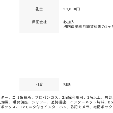
礼金
58,000円
保証会社
必加入
初回保証料月額賃料等の1ヶ月
引渡
相談
ター、ゴミ集積所、プロパンガス、2沿線利用可、2階以上、角部
乾燥機、暖房便座、シャワー、追焚機能、インターネット無料、B
ズボックス、TVモニタ付きインターホン、防犯カメラ、宅配ボック