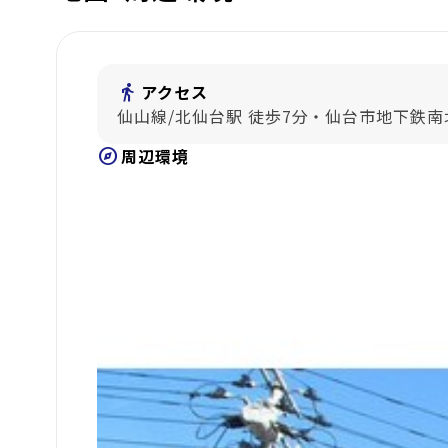
directions_walk
アクセス
仙山線/北仙台駅 徒歩7分・仙台市地下鉄南
explore
周辺環境