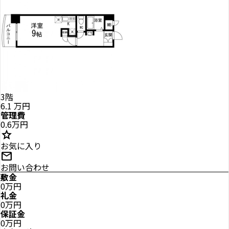
3階
6.1
万円
管理費
0.6万円
star
お気に入り
mail
お問い合わせ
敷金
0万円
礼金
0万円
保証金
0万円