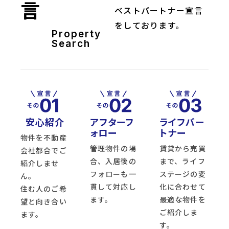
言
ベストパートナー宣言
をしております。
Property
Search
安心紹介
アフターフ
ライフパー
ォロー
トナー
物件を不動産
管理物件の場
賃貸から売買
会社都合でご
合、入居後の
まで、ライフ
紹介しませ
フォローも一
ステージの変
ん。
貫して対応し
化に合わせて
住む人のご希
ます。
最適な物件を
望と向き合い
ご紹介しま
ます。
す。