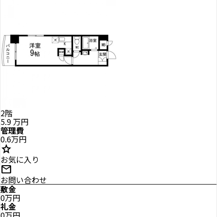
2階
5.9
万円
管理費
0.6万円
star
お気に入り
mail
お問い合わせ
敷金
0万円
礼金
0万円