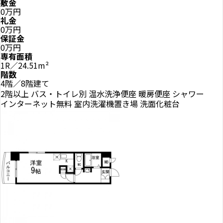
敷金
0万円
礼金
0万円
保証金
0万円
専有面積
1R／24.51m²
階数
4階／8階建て
2階以上
バス・トイレ別
温水洗浄便座
暖房便座
シャワー
インターネット無料
室内洗濯機置き場
洗面化粧台