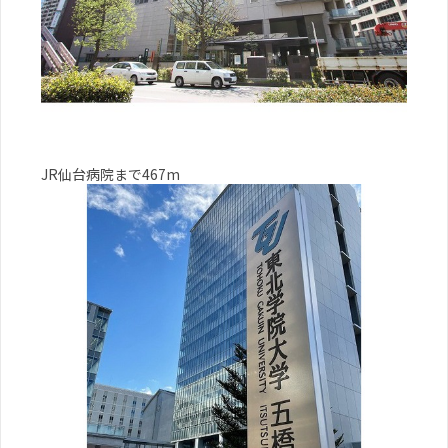
JR仙台病院まで467m