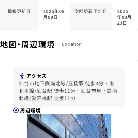
情報更新日
2026年08
次回更新予定日
2026
月09日
年08月
23日
地図・周辺環境
Location
directions_walk
アクセス
仙台市地下鉄南北線/五橋駅 徒歩3分・東
北本線/仙台駅 徒歩11分・仙台市地下鉄南
北線/愛宕橋駅 徒歩11分
explore
周辺環境