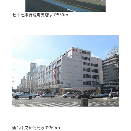
七十七銀行荒町支店まで550m
仙台中央郵便局まで269m