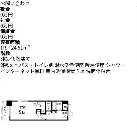
お問い合わせ
敷金
0万円
礼金
0万円
保証金
0万円
専有面積
1R／24.51m²
階数
3階／8階建て
2階以上
バス・トイレ別
温水洗浄便座
暖房便座
シャワー
インターネット無料
室内洗濯機置き場
洗面化粧台