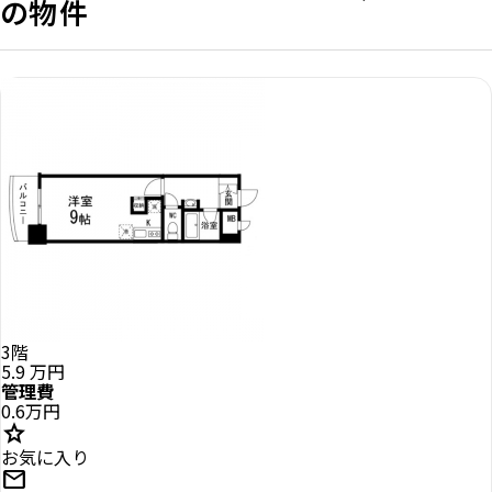
の物件
3階
5.9
万円
管理費
0.6万円
star
お気に入り
mail