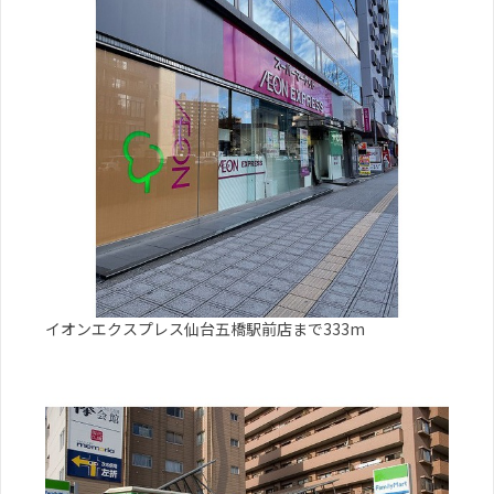
イオンエクスプレス仙台五橋駅前店まで333m