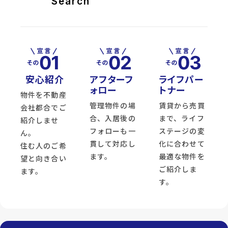
Search
安心紹介
アフターフ
ライフパー
ォロー
トナー
物件を不動産
管理物件の場
賃貸から売買
会社都合でご
合、入居後の
まで、ライフ
紹介しませ
フォローも一
ステージの変
ん。
貫して対応し
化に合わせて
住む人のご希
ます。
最適な物件を
望と向き合い
ご紹介しま
ます。
す。