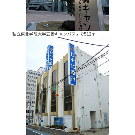
私立東北学院大学五橋キャンパスまで512m