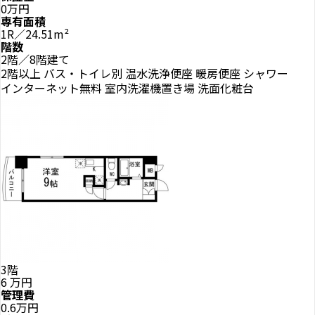
0万円
専有面積
1R／24.51m²
階数
2階／8階建て
2階以上
バス・トイレ別
温水洗浄便座
暖房便座
シャワー
インターネット無料
室内洗濯機置き場
洗面化粧台
3階
6
万円
管理費
0.6万円