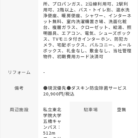
所、プロパンガス、2沿線利用可、2駅利
用可、2階以上、バス・トイレ別、温水洗
浄便座、暖房便座、シャワー、インターネ
ット無料、室内洗濯機置き場、洗面化粧
台、複層ガラス、クローゼット、給湯、照
明器具、エアコン、電気、シューズボック
ス、TVモニタ付きインターホン、防犯カ
メラ、宅配ボックス、バルコニー、メール
ボックス、礼金なし、敷金なし、当社管理
物件、初期費用カード決済可
リフォーム
-
備考
●現況優先●ダスキン防虫除菌サービス
20,900円/税込
周辺施設
私立東北
駐車場
空無
学院大学
五橋キャ
ンパス：
512m