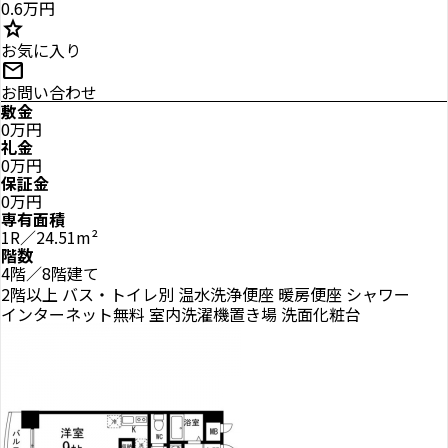
0.6万円
star
お気に入り
mail
お問い合わせ
敷金
0万円
礼金
0万円
保証金
0万円
専有面積
1R／24.51m²
階数
4階／8階建て
2階以上
バス・トイレ別
温水洗浄便座
暖房便座
シャワー
インターネット無料
室内洗濯機置き場
洗面化粧台