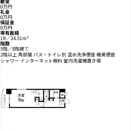
敷金
0万円
礼金
0万円
保証金
0万円
専有面積
1R／24.51m²
階数
5階／8階建て
2階以上
角部屋
バス・トイレ別
温水洗浄便座
暖房便座
シャワー
インターネット無料
室内洗濯機置き場