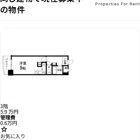
Properties For Rent
の物件
3階
5.9
万円
管理費
0.6万円
star
お気に入り