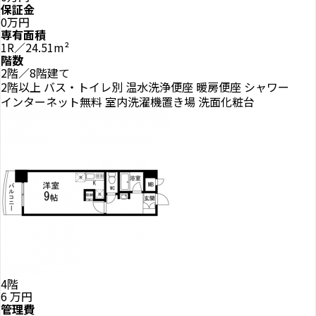
保証金
0万円
専有面積
1R／24.51m²
階数
2階／8階建て
2階以上
バス・トイレ別
温水洗浄便座
暖房便座
シャワー
インターネット無料
室内洗濯機置き場
洗面化粧台
4階
6
万円
管理費