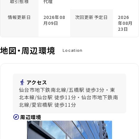
取引態様
代理
情報更新日
2026年08
次回更新予定日
2026
月09日
年08月
23日
地図・周辺環境
Location
directions_walk
アクセス
仙台市地下鉄南北線/五橋駅 徒歩3分・東
北本線/仙台駅 徒歩11分・仙台市地下鉄南
北線/愛宕橋駅 徒歩11分
explore
周辺環境