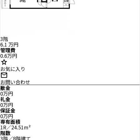
3階
6.1
万円
管理費
0.6万円
star
お気に入り
mail
お問い合わせ
敷金
0万円
礼金
0万円
保証金
0万円
専有面積
1R／24.51m²
階数
3階／8階建て