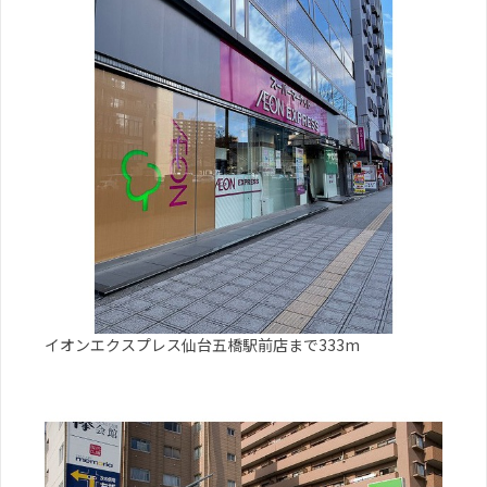
イオンエクスプレス仙台五橋駅前店まで333m