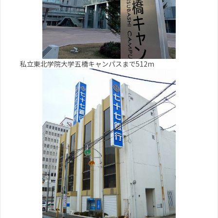
私立東北学院大学五橋キャンパスまで512m