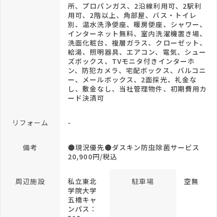
所、プロパンガス、2沿線利用可、2駅利
用可、2階以上、角部屋、バス・トイレ
別、温水洗浄便座、暖房便座、シャワー、
インターネット無料、室内洗濯機置き場、
洗面化粧台、複層ガラス、クローゼット、
給湯、照明器具、エアコン、電気、シュー
ズボックス、TVモニタ付きインターホ
ン、防犯カメラ、宅配ボックス、バルコニ
ー、メールボックス、2面採光、礼金な
し、敷金なし、当社管理物件、初期費用カ
ード決済可
リフォーム
-
備考
●現況優先●ダスキン防虫除菌サービス
20,900円/税込
周辺施設
私立東北
駐車場
空無
学院大学
五橋キャ
ンパス：