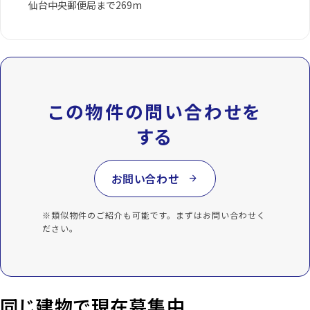
仙台中央郵便局まで269m
この物件の問い合わせを
する
お問い合わせ
arrow_forward
※類似物件のご紹介も可能です。まずはお問い合わせく
ださい。
同じ建物で現在募集中