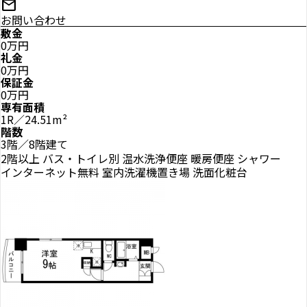
mail
お問い合わせ
敷金
0万円
礼金
0万円
保証金
0万円
専有面積
1R／24.51m²
階数
3階／8階建て
2階以上
バス・トイレ別
温水洗浄便座
暖房便座
シャワー
インターネット無料
室内洗濯機置き場
洗面化粧台