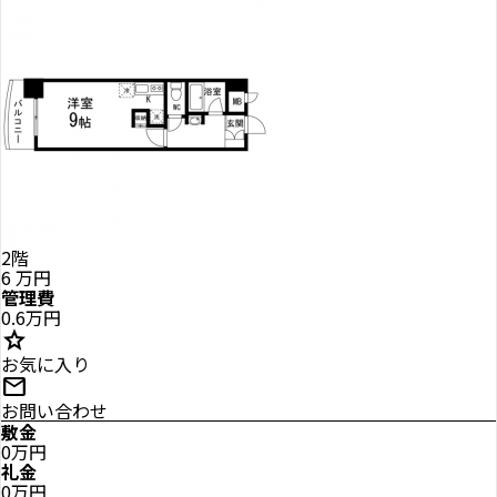
2階
6
万円
管理費
0.6万円
star
お気に入り
mail
お問い合わせ
敷金
0万円
礼金
0万円