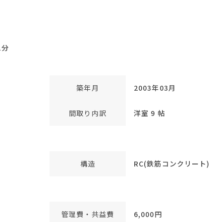
1分
築年月
2003年03月
間取り内訳
洋室 9 帖
構造
RC(鉄筋コンクリート)
管理費・共益費
6,000円