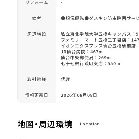
リフォーム
-
備考
●現況優先●ダスキン防虫除菌サービス
周辺施設
私立東北学院大学五橋キャンパス：5
ファミリーマート五橋二丁目店：14
イオンエクスプレス仙台五橋駅前店：
JR仙台病院：467m
仙台中央郵便局：269m
七十七銀行荒町支店：550m
取引態様
代理
情報更新日
2026年08月08日
地図・周辺環境
Location