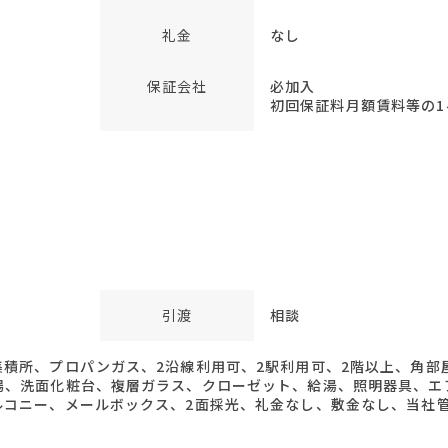
礼金
なし
保証会社
必加入
初回保証料月額賃料等の1ヶ
引渡
相談
集積所、プロパンガス、2沿線利用可、2駅利用可、2階以上、角部
場、洗面化粧台、複層ガラス、クローゼット、給湯、照明器具、エ
ルコニー、メールボックス、2面採光、礼金なし、敷金なし、当社