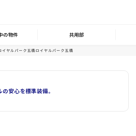
中の物件
共用部
ロイヤルパーク五橋
ロイヤルパーク五橋
ルの安心を標準装備。