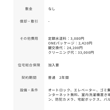
敷金
なし
償却・敷引
-
その他費用
定額水道料：3,080円
ONEパッケージ：2,420円
鍵交換代：24,200円
クリーニング代：33,000円
住宅総合保険
加入要
契約期間
普通 2年間
設備・条件
オートロック、エレベーター、ゴミ
ンターネット無料、室内洗濯機置き
ン、防犯カメラ、宅配ボックス、バ