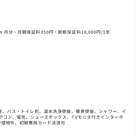
月分・月額保証料350円・更新保証料10,000円/1年
屋、バス・トイレ別、温水洗浄便座、暖房便座、シャワー、イ
アコン、電気、シューズボックス、TVモニタ付きインターホ
管理物件、初期費用カード決済可