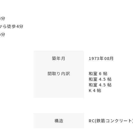
4分
から徒歩4分
6分
築年月
1973年08月
間取り内訳
和室 6 帖
和室 4.5 帖
和室 4.5 帖
K 4 帖
構造
RC(鉄筋コンクリート