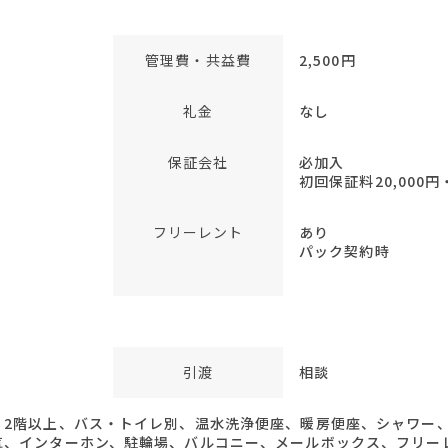
管理費・共益費
2,500円
礼金
なし
保証会社
必加入
初回保証料20,000円
フリーレント
あり
パック契約時
引渡
相談
、2階以上、バス・トイレ別、温水洗浄便座、暖房便座、シャワー、
気、インターホン、駐輪場、バルコニー、メールボックス、フリー