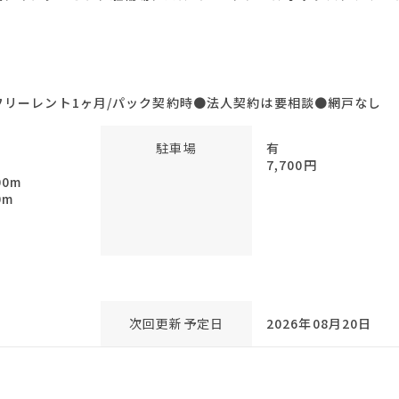
リーレント1ヶ月/パック契約時●法人契約は要相談●網戸なし
駐車場
有
7,700円
0m
0m
次回更新予定日
2026年08月20日