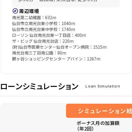
explore
周辺環境
南光第二幼稚園：632m
仙台市立南光台東小学校：1040m
仙台市立南光台東中学校：1740m
ローソン 仙台南光台東一丁目店：400m
ザ・ビッグ 仙台南光台店：220m
(財)仙台市医療センター仙台オープン病院：1515m
南光台南三丁目南公園：80m
鶴ヶ谷ショッピングセンター アバイン：1267m
ローンシミュレーション
Loan Simulation
シミュレーション
ボーナス月の加算額
（年2回）