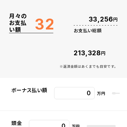
月々の
万円
32
33,256
円
お支払
い額
お支払い総額
213,328
円
※返済金額はあくまでも目安です。
ボーナス払い額
万円
頭金
万円