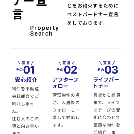
ナー宣
とをお約束するために
言
ベストパートナー宣言
をしております。
Property
Search
安心紹介
アフターフ
ライフパー
ォロー
トナー
物件を不動産
管理物件の場
賃貸から売買
会社都合でご
合、入居後の
まで、ライフ
紹介しませ
フォローも一
ステージの変
ん。
貫して対応し
化に合わせて
住む人のご希
ます。
最適な物件を
望と向き合い
ご紹介しま
ます。