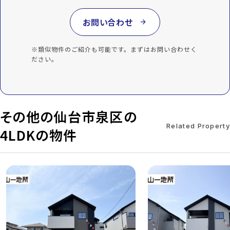
お問い合わせ
arrow_forward
※類似物件のご紹介も可能です。まずはお問い合わせく
ださい。
その他の仙台市泉区の
Related Property
4LDKの物件