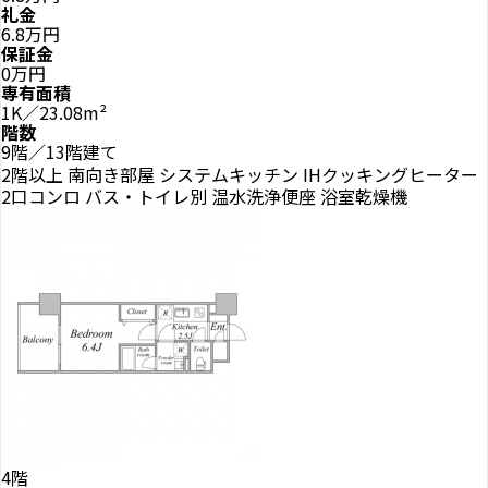
礼金
6.8万円
保証金
0万円
専有面積
1K／23.08m²
階数
9階／13階建て
2階以上
南向き部屋
システムキッチン
IHクッキングヒーター
2口コンロ
バス・トイレ別
温水洗浄便座
浴室乾燥機
4階