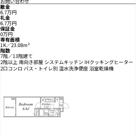
お問い合わせ
敷金
6.7万円
礼金
6.7万円
保証金
0万円
専有面積
1K／23.08m²
階数
7階／13階建て
2階以上
南向き部屋
システムキッチン
IHクッキングヒーター
2口コンロ
バス・トイレ別
温水洗浄便座
浴室乾燥機