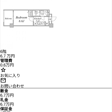
6階
6.7
万円
管理費
0.6万円
star
お気に入り
mail
お問い合わせ
敷金
6.7万円
礼金
6.7万円
保証金