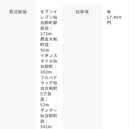
周辺施設
セブンイ
駐車場
有
レブン仙
17,600
台卸町駅
円
前店：
172m
西友大和
町店：
91m
イオンス
タイル仙
台卸町：
302m
ツルハド
ラッグ仙
台大和町
5丁目
店：
52m
サンデー
仙台卸町
店：
341m