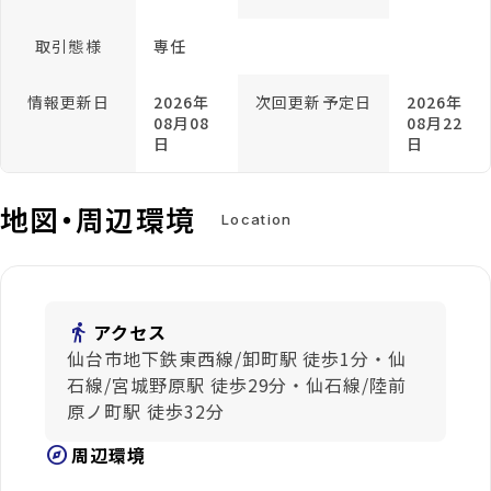
取引態様
専任
情報更新日
2026年
次回更新予定日
2026年
08月08
08月22
日
日
地図・周辺環境
Location
directions_walk
アクセス
仙台市地下鉄東西線/卸町駅 徒歩1分・仙
石線/宮城野原駅 徒歩29分・仙石線/陸前
原ノ町駅 徒歩32分
explore
周辺環境