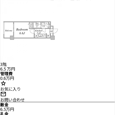
3階
6.5
万円
管理費
0.6万円
star
お気に入り
mail
お問い合わせ
敷金
6.5万円
礼金