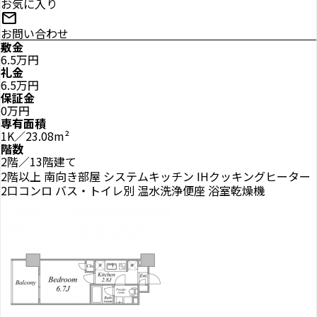
お気に入り
mail
お問い合わせ
敷金
6.5万円
礼金
6.5万円
保証金
0万円
専有面積
1K／23.08m²
階数
2階／13階建て
2階以上
南向き部屋
システムキッチン
IHクッキングヒーター
2口コンロ
バス・トイレ別
温水洗浄便座
浴室乾燥機