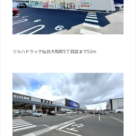
ツルハドラッグ仙台大和町5丁目店まで52m