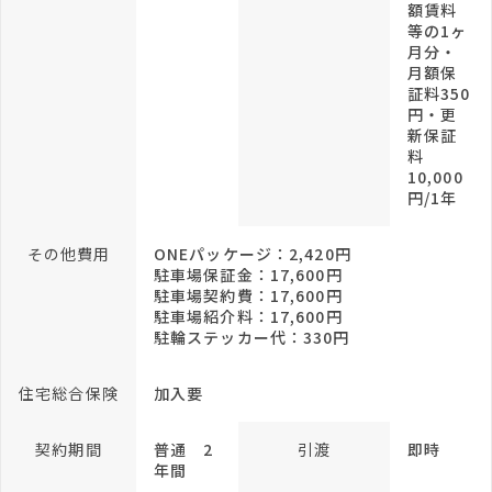
額賃料
等の1ヶ
月分・
月額保
証料350
円・更
新保証
料
10,000
円/1年
その他費用
ONEパッケージ：2,420円
駐車場保証金：17,600円
駐車場契約費：17,600円
駐車場紹介料：17,600円
駐輪ステッカー代：330円
住宅総合保険
加入要
契約期間
普通 2
引渡
即時
年間