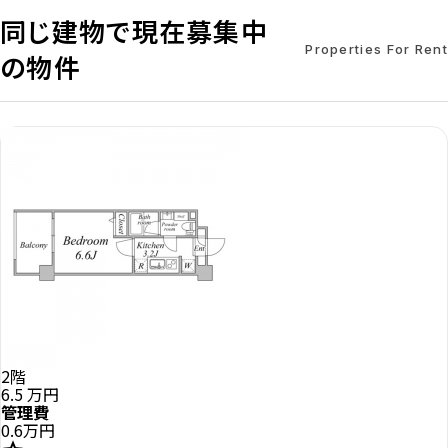
同じ建物で現在募集中
Properties For Rent
の物件
2階
6.5
万円
管理費
0.6万円