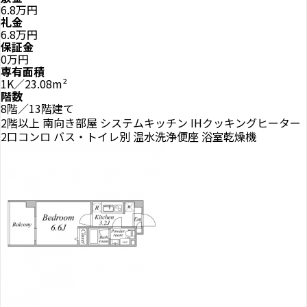
6.8万円
礼金
6.8万円
保証金
0万円
専有面積
1K／23.08m²
階数
8階／13階建て
2階以上
南向き部屋
システムキッチン
IHクッキングヒーター
2口コンロ
バス・トイレ別
温水洗浄便座
浴室乾燥機