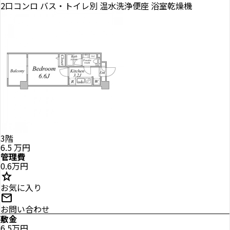
2口コンロ
バス・トイレ別
温水洗浄便座
浴室乾燥機
3階
6.5
万円
管理費
0.6万円
star
お気に入り
mail
お問い合わせ
敷金
6.5万円