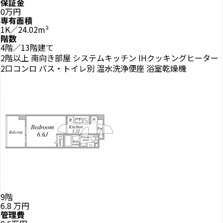
保証金
0万円
専有面積
1K／24.02m²
階数
4階／13階建て
2階以上
南向き部屋
システムキッチン
IHクッキングヒーター
2口コンロ
バス・トイレ別
温水洗浄便座
浴室乾燥機
9階
6.8
万円
管理費