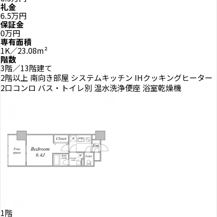
礼金
6.5万円
保証金
0万円
専有面積
1K／23.08m²
階数
3階／13階建て
2階以上
南向き部屋
システムキッチン
IHクッキングヒーター
2口コンロ
バス・トイレ別
温水洗浄便座
浴室乾燥機
1階