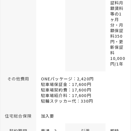
証料月
額賃料
等の1
ヶ月
分・月
額保証
料350
円・更
新保証
料
10,000
円/1年
その他費用
ONEパッケージ：2,420円
駐車場保証金：17,600円
駐車場契約費：17,600円
駐車場紹介料：17,600円
駐輪ステッカー代：330円
住宅総合保険
加入要
契約期間
普通 2
引渡
即時