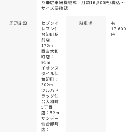
り●駐車場機械式：月額16,500円/税込～
サイズ要確認
周辺施設
セブンイ
駐車場
有
レブン仙
17,600
台卸町駅
円
前店：
172m
西友大和
町店：
91m
イオンス
タイル仙
台卸町：
302m
ツルハド
ラッグ仙
台大和町
5丁目
店：52m
サンデー
仙台卸町
店：