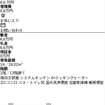
6.6
万円
管理費
0.6万円
star
お気に入り
mail
お問い合わせ
敷金
6.6万円
礼金
6.6万円
保証金
0万円
専有面積
1K／24.02m²
階数
1階／13階建て
南向き部屋
システムキッチン
IHクッキングヒーター
2口コンロ
バス・トイレ別
温水洗浄便座
浴室乾燥機
暖房便座