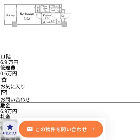
11階
6.9
万円
管理費
0.6万円
star
お気に入り
mail
お問い合わせ
敷金
6.9万円
礼金
6.9万円
star
保証金
mail
この物件を問い合わせ
arrow_forward
0万円
お気に入り
専有面積