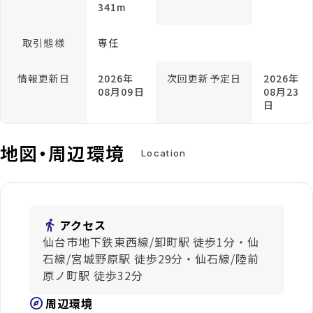
341m
取引態様
専任
情報更新日
2026年
次回更新予定日
2026年
08月09日
08月23
日
地図・周辺環境
Location
directions_walk
アクセス
仙台市地下鉄東西線/卸町駅 徒歩1分・仙
石線/宮城野原駅 徒歩29分・仙石線/陸前
原ノ町駅 徒歩32分
explore
周辺環境