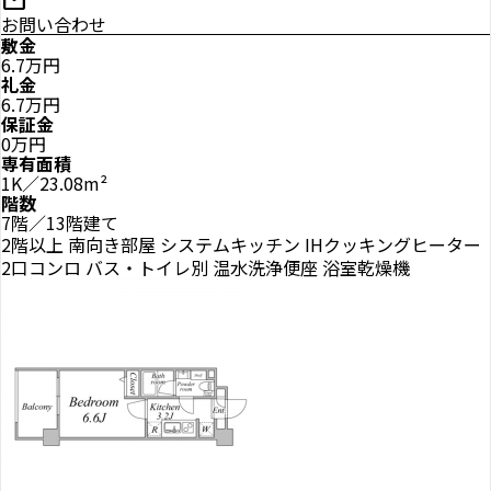
mail
お問い合わせ
敷金
6.7万円
礼金
6.7万円
保証金
0万円
専有面積
1K／23.08m²
階数
7階／13階建て
2階以上
南向き部屋
システムキッチン
IHクッキングヒーター
2口コンロ
バス・トイレ別
温水洗浄便座
浴室乾燥機