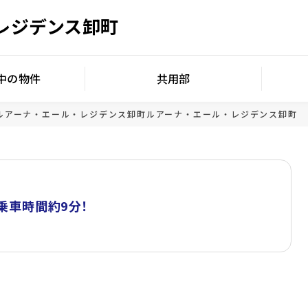
レジデンス卸町
中の物件
共用部
ルアーナ・エール・レジデンス卸町
ルアーナ・エール・レジデンス卸町
乗車時間約9分！