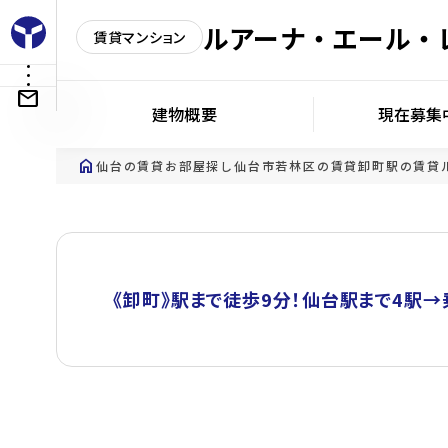
ルアーナ・エール・
賃貸マンション
建物概要
現在募集
home
仙台の賃貸お部屋探し
仙台市若林区の賃貸
卸町駅の賃貸
《卸町》駅まで徒歩9分！仙台駅まで4駅→