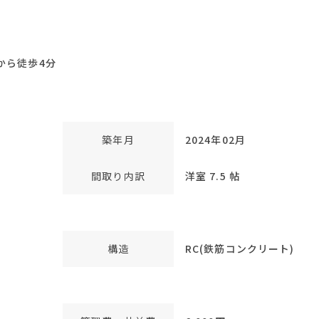
から徒歩4分
築年月
2024年02月
間取り内訳
洋室 7.5 帖
構造
RC(鉄筋コンクリート)