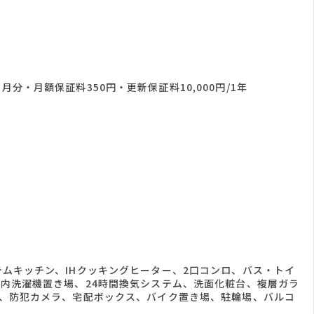
分・月額保証料350円・更新保証料10,000円/1年
ムキッチン、IHクッキングヒーター、2口コンロ、バス・トイ
内洗濯機置き場、24時間換気システム、洗面化粧台、複層ガラ
ン、防犯カメラ、宅配ボックス、バイク置き場、駐輪場、バルコ