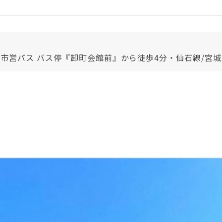
台市営バス バス停『卸町会館前』から徒歩4分・仙石線/宮城