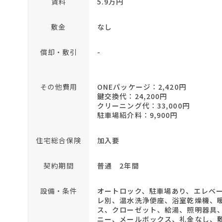
賃料
5.9万円
敷金
なし
償却・敷引
-
その他費用
ONEパッケージ：2,420円
鍵交換代：24,200円
クリーニング代：33,000円
駐車場紹介料：9,900円
住宅総合保険
加入要
契約期間
普通 2年間
設備・条件
オートロック、駐車場あり、エレベー
レ別、温水洗浄便座、浴室乾燥機、
ス、クローゼット、給湯、照明器具
ニー、メールボックス、礼金なし、