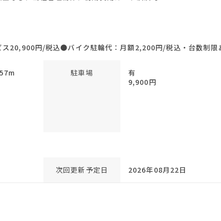
20,900円/税込●バイク駐輪代：月額2,200円/税込・台数制
57m
駐車場
有
9,900円
m
次回更新予定日
2026年08月22日