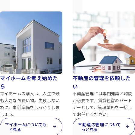
マイホームを考え始めた
不動産の管理を依頼した
ら
い
マイホームの購入は、人生で最
不動産管理には専門知識と時間
も大きなお買い物。失敗しない
が必要です。賃貸経営のパート
為に、事前準備をしっかりしま
ナーとして、管理業務を一括し
しょう。
てお任せください。
マイホームについても
不動産の管理について
arrow_forward
arrow_forward
っと見る
もっと見る