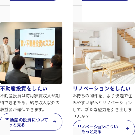
不動産投資をしたい
リノベーションをしたい
不動産投資は毎月家賃収入が期
お持ちの物件を、より快適で住
待できるため、給与収入以外の
みやすい家へとリノベーション
収益源が確保できます。
して、新たな魅力を引き出しま
せんか？
不動産の投資について
arrow_forward
もっと見る
リノベーションについ
arrow_forward
てもっと見る