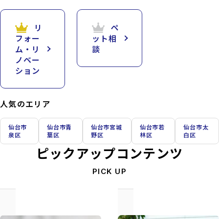
リ
ペ
フォー
ット相
ム・リ
談
ノベー
ション
人気のエリア
仙台市
仙台市青
仙台市宮城
仙台市若
仙台市太
泉区
葉区
野区
林区
白区
ピックアップコンテンツ
PICK UP